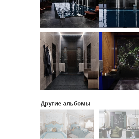
Другие альбомы