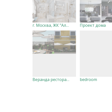
г. Москва, ЖК "Алые Паруса"
Проект дома
Веранда ресторана "Legends"
bedroom