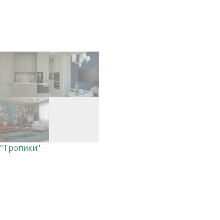
"Тропики"