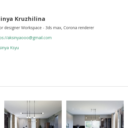
inya Kruzhilina
ior designer Workspace - 3ds max, Corona renderer
tps://aksinyaooo@gmail.com
inya Ksyu