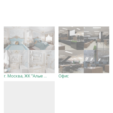
г. Москва, ЖК "Алые Паруса"
Офис